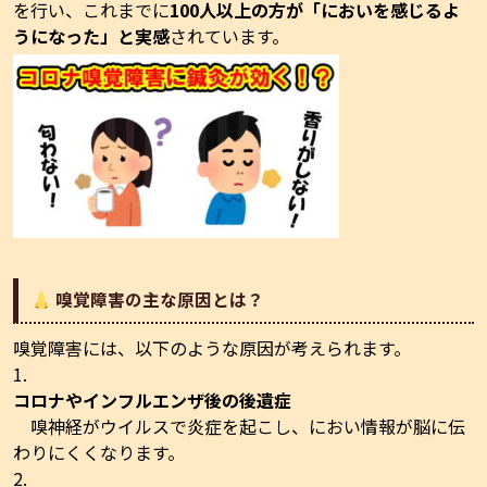
を行い、これまでに
100人以上の方が「においを感じるよ
うになった」と実感
されています。
嗅覚障害の主な原因とは？
嗅覚障害には、以下のような原因が考えられます。
コロナやインフルエンザ後の後遺症
嗅神経がウイルスで炎症を起こし、におい情報が脳に伝
わりにくくなります。