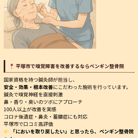
平塚市で嗅覚障害を改善するならペンギン整骨院
国家資格を持つ鍼灸師が担当し、
安全・効果・根本改善
にこだわった施術を行っています。
鍼灸で嗅覚神経を直接刺激
鼻・香り・臭いのツボにアプローチ
100人以上が改善を実感
コロナ後遺症・鼻炎・蓄膿症にも対応
平塚市で口コミ高評価
「においを取り戻したい」と思ったら、ペンギン整骨院