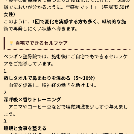
鍼でにおいが分かるように。**感動です！」（平塚市 50代
女性）
このように、
1回で変化を実感する方も多く
、継続的な施
術で再発しにくい状態へ導きます。
自宅でできるセルフケア
ペンギン整骨院では、施術後にご自宅でもできるセルフケ
アをご指導しています。
蒸しタオルで鼻まわりを温める（5〜10分）
血流を促進し、嗅神経の働きを助けます。
深呼吸×香りトレーニング
アロマやコーヒー豆などで嗅覚刺激を少しずつ与えまし
ょう。
睡眠と食事を整える