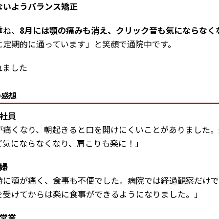
ないようバランス矯正
重ね、
8月には顎の痛みも消え、クリック音も気にならなく
に定期的に通っています」と笑顔で通院中です。
の感想
会社員
が痛くなり、朝起きると口を開けにくいことがありました。
ど気にならなくなり、肩こりも楽に！」
主婦
時に顎が痛く、食事も不便でした。病院では経過観察だけ
を受けてからは楽に食事ができるようになりました。」
自営業