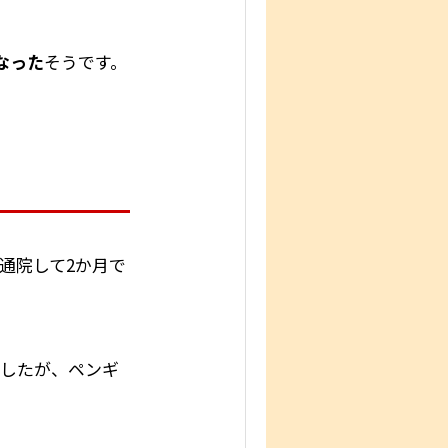
なった
そうです。
通院して2か月で
でしたが、ペンギ