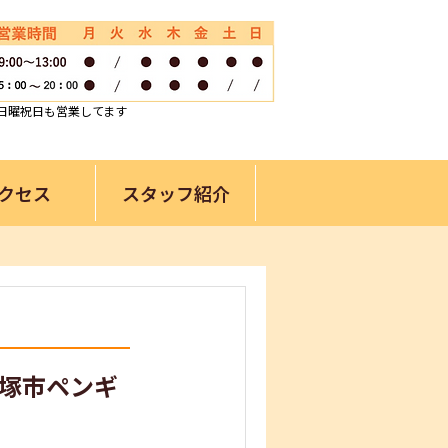
日曜祝日も営業してます
クセス
スタッフ紹介
平塚市ペンギ