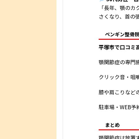
「長年、顎のカ
さくなり、首の
ペンギン整骨
平塚市で口コミ
顎関節症の専門
クリック音・咀
膝や肩こりなど
駐車場・WEB予
まとめ
顎関節症は放置