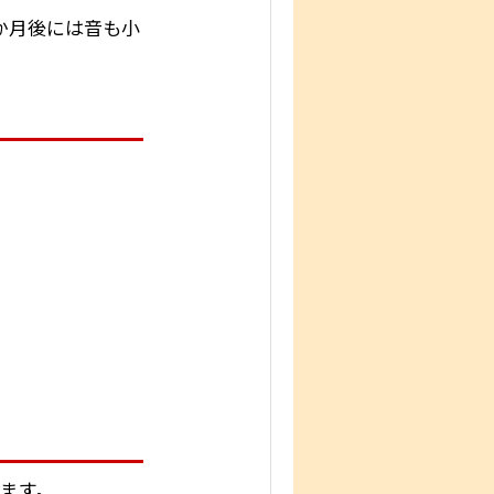
か月後には音も小
ます。