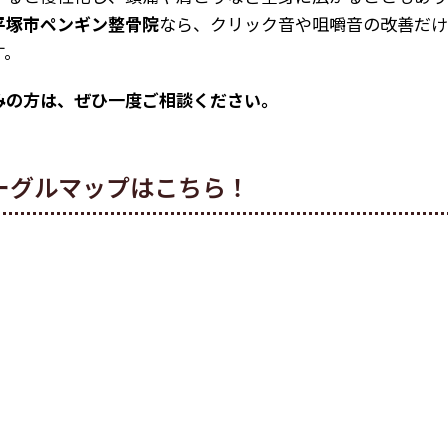
平塚市ペンギン整骨院
なら、クリック音や咀嚼音の改善だ
す。
みの方は、ぜひ一度ご相談ください。
ーグルマップはこちら！