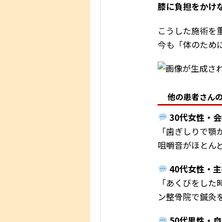
膝に負担をかけ
こうした施術を
今も「体のため
他の患者さん
30代女性・
「歯ぎしりで顎
咀嚼音がほとん
40代女性・
「あくびをした
ン整骨院で鍼灸
50代男性・