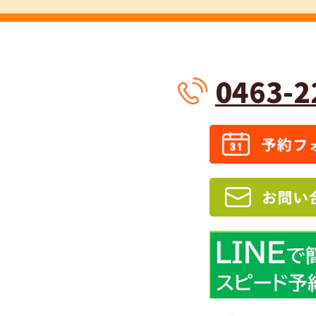
0463-2