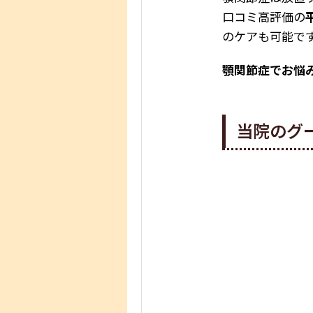
口コミ高評価の
のケアも可能で
顎関節症でお悩
当院のグ