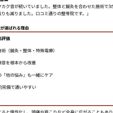
クカク音が続いていました。整体と鍼灸を合わせた施術で3
張りも減りました。口コミ通りの整骨院です。」
院が選ばれる理由
高評価
施術（鍼灸・整体・特殊電療）
嚼音を根本から改善
の「他の悩み」も一緒にケア
約完備で通いやすい
すると慢性化し、頭痛や肩こりなど全身に広がることもあり