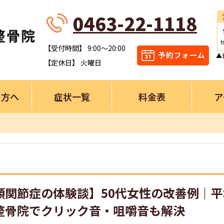
0463-22-1118
【受付時間】 9:00～20:00
▲
【定休日】 火曜日
の方へ
症状一覧
料金表
ア
顎関節症の体験談】50代女性の改善例｜
整骨院でクリック音・咀嚼音も解決