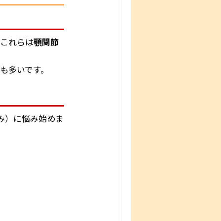
─これらは
顎関節
も多いです。
み）に悩み始めま