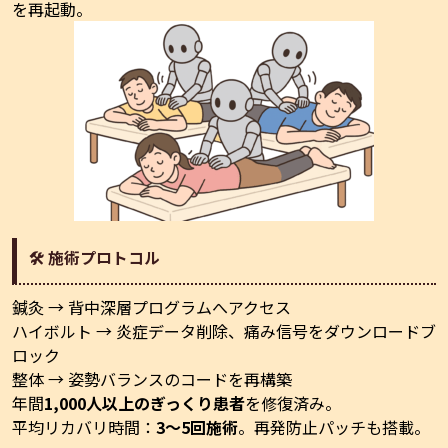
を再起動。
🛠 施術プロトコル
鍼灸 → 背中深層プログラムへアクセス
ハイボルト → 炎症データ削除、痛み信号をダウンロードブ
ロック
整体 → 姿勢バランスのコードを再構築
年間
1,000人以上のぎっくり患者
を修復済み。
平均リカバリ時間：
3〜5回施術
。再発防止パッチも搭載。