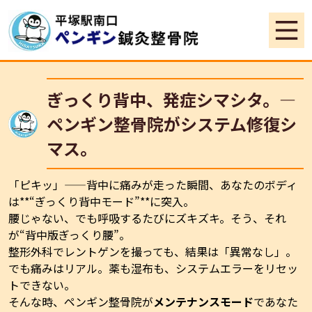
ぎっくり背中、発症シマシタ。—
ペンギン整骨院がシステム修復シ
マス。
「ピキッ」——背中に痛みが走った瞬間、あなたのボディ
は**“ぎっくり背中モード”**に突入。
腰じゃない、でも呼吸するたびにズキズキ。そう、それ
が“背中版ぎっくり腰”。
整形外科でレントゲンを撮っても、結果は「異常なし」。
でも痛みはリアル。薬も湿布も、システムエラーをリセッ
トできない。
そんな時、ペンギン整骨院が
メンテナンスモード
であなた