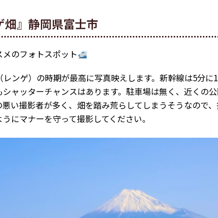
ゲ畑』静岡県富士市
スメのフォトスポット
（レンゲ）の時期が最高に写真映えします。新幹線は5分に
もシャッターチャンスはあります。駐車場は無く、近くの公
の悪い撮影者が多く、畑を踏み荒らしてしまうそうなので、
ようにマナーを守って撮影してください。