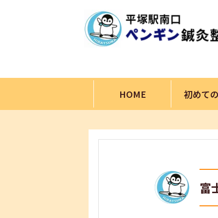
HOME
初めて
富