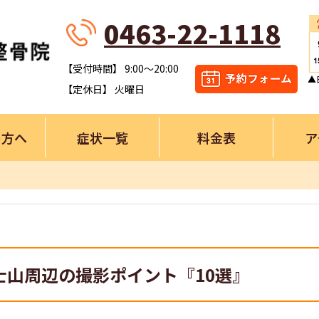
0463-22-1118
【受付時間】 9:00～20:00
▲
【定休日】 火曜日
の方へ
症状一覧
料金表
ア
士山周辺の撮影ポイント『10選』