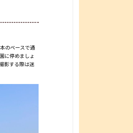
1本のペースで通
園に停めましょ
撮影する際は迷