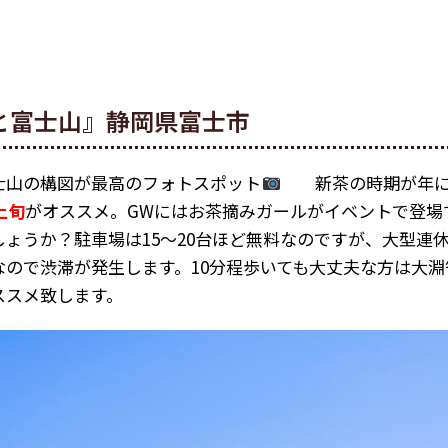
と富士山』静岡県富士市
士山の構図が最高のフォトスポット
新茶の時期が年に
上旬
がオススメ。GWにはお茶摘みガールがイベントで登場
しょうか？駐車場は15～20台ほど無料なのですが、大型連
なので渋滞が発生します。10分程歩いても大丈夫な方は大
ススメ致します。