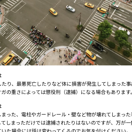
は
したり、最悪死亡したりなど体に損害が発生してしまった事
ケガの重さによっては懲役刑（逮捕）になる場合もあります
は
しまった、電柱やガードレール・壁など物が壊れてしまった
してしまっただけでは逮捕されたりはないのですが、万が一
ていた場合には話は変わってくるのでお気を付けください。