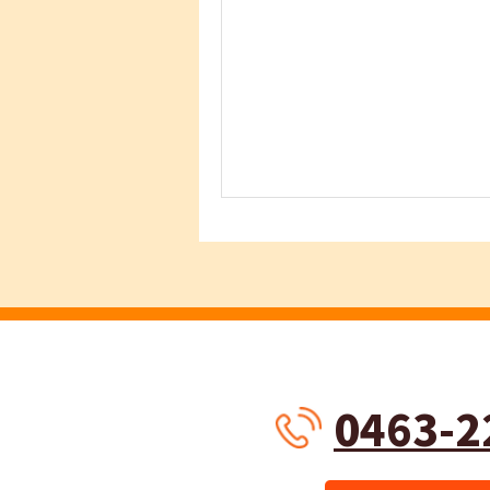
0463-2