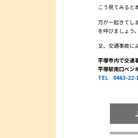
こう見てみると
万が一起きてし
を呼びましょう
又、交通事故に
平塚市内で交通
平塚駅南口ペン
TEL 0463-22-