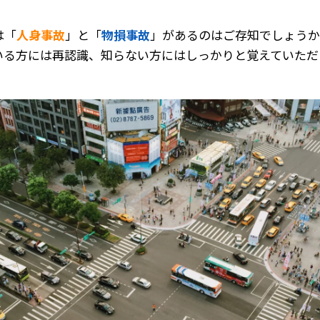
は「
人身事故
」と「
物損事故
」があるのはご存知でしょう
いる方には再認識、知らない方にはしっかりと覚えていただ