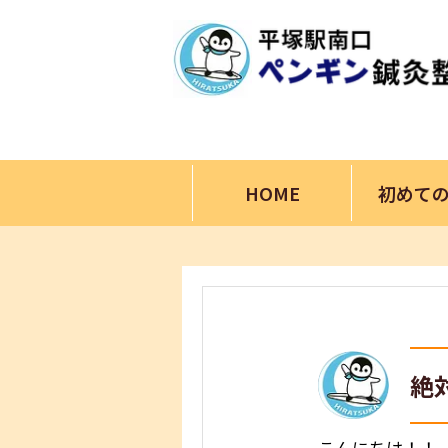
HOME
初めて
絶
こんにちは！！