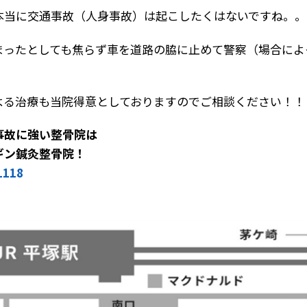
本当に交通事故（人身事故）は起こしたくはないですね。
まったとしても焦らず車を道路の脇に止めて警察（場合によ
。
よる治療も当院得意としておりますのでご相談ください！！
事故に強い整骨院は
ギン鍼灸整骨院！
1118