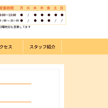
日曜祝日も営業してます
クセス
スタッフ紹介