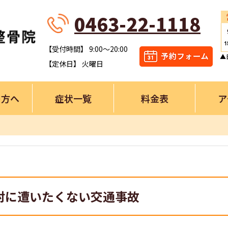
0463-22-1118
【受付時間】 9:00～20:00
▲
【定休日】 火曜日
の方へ
症状一覧
料金表
ア
対に遭いたくない交通事故