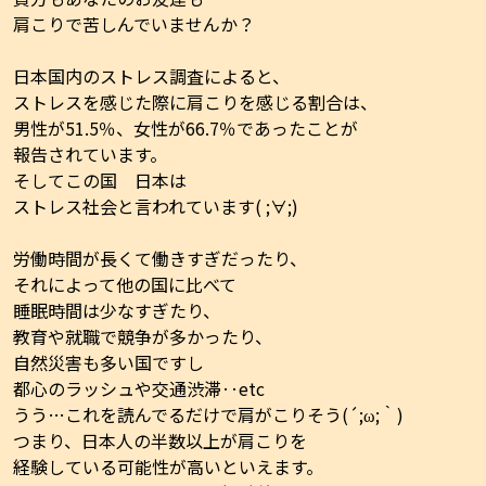
肩こりで苦しんでいませんか？
日本国内のストレス調査によると、
ストレスを感じた際に肩こりを感じる割合は、
男性が51.5％、女性が66.7％であったことが
報告されています。
そしてこの国 日本は
ストレス社会と言われています( ;∀;)
労働時間が長くて働きすぎだったり、
それによって他の国に比べて
睡眠時間は少なすぎたり、
教育や就職で競争が多かったり、
自然災害も多い国ですし
都心のラッシュや交通渋滞‥etc
うう…これを読んでるだけで肩がこりそう(´;ω;｀)
つまり、日本人の半数以上が肩こりを
経験している可能性が高いといえます。