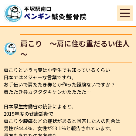
肩こり ～肩に住む重だるい住人
～
肩こりという言葉は小学生でも知っているくらい
日本ではメジャーな言葉ですね。
お手伝いで肩たたき券とか作った経験ないですか？
肩たたき券カタタタキケンかたたたた…
日本厚生労働省の統計によると、
2019年度の健康診断で
肩こりや腰痛などの症状があると回答した人の割合は
男性が44.4％、女性が53.1％と報告されています。
貴方もあなたのお友達も