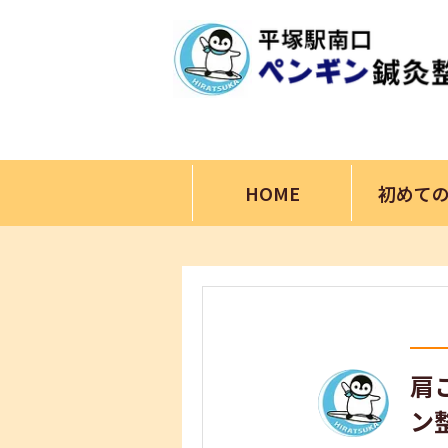
HOME
初めて
肩
ン