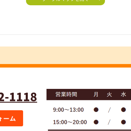
2-1118