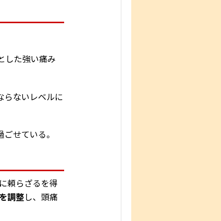
とした強い痛み
ならないレベルに
過ごせている。
に頼らざるを得
を調整
し、頭痛