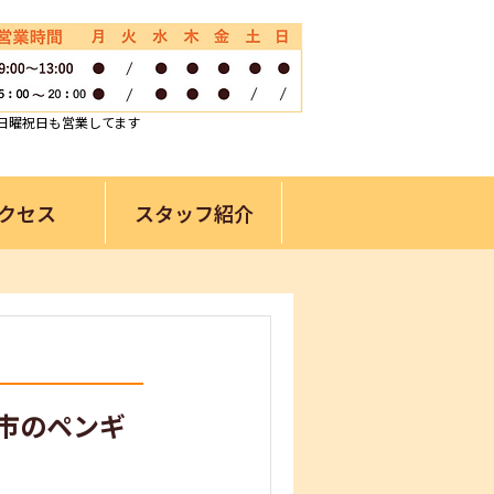
日曜祝日も営業してます
クセス
スタッフ紹介
市のペンギ