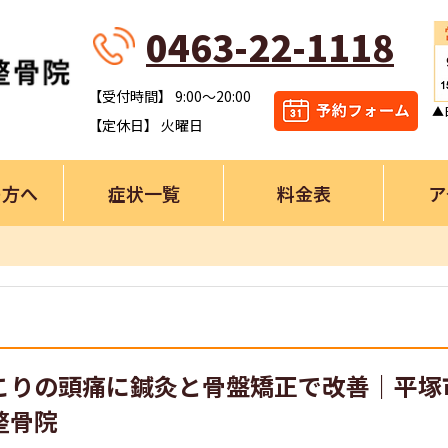
0463-22-1118
【受付時間】 9:00～20:00
▲
【定休日】 火曜日
の方へ
症状一覧
料金表
ア
こりの頭痛に鍼灸と骨盤矯正で改善｜平塚
整骨院