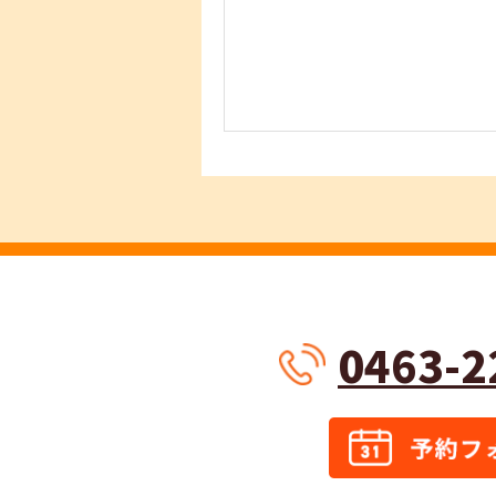
0463-2