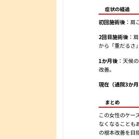
症状の経過
初回施術後
：肩
2回目施術後
：肩
から「重だるさ
1か月後
：天候の
改善。
現在（通院3か
まとめ
この女性のケー
なくなることも
の根本改善を目