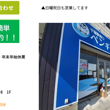
▲日曜祝日も営業してます
・年末年始休業
8 1F
3分