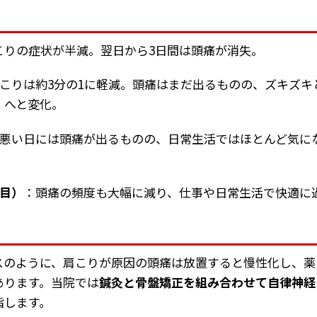
こりの症状が半減。翌日から3日間は頭痛が消失。
こりは約3分の1に軽減。頭痛はまだ出るものの、ズキズキ
」へと変化。
悪い日には頭痛が出るものの、日常生活ではほとんど気に
月目）
：頭痛の頻度も大幅に減り、仕事や日常生活で快適に
スのように、肩こりが原因の頭痛は放置すると慢性化し、薬
あります。当院では
鍼灸と骨盤矯正を組み合わせて自律神経
指します。