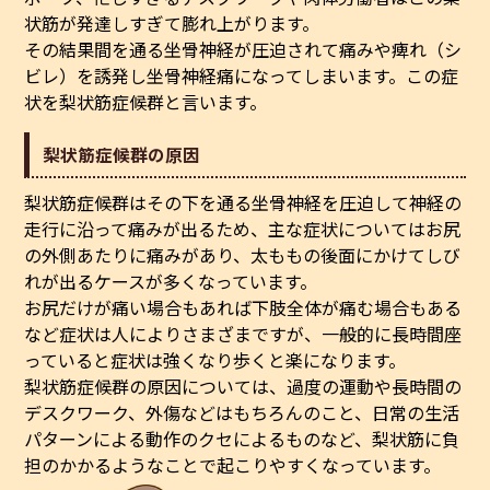
状筋が発達しすぎて膨れ上がります。
その結果間を通る坐骨神経が圧迫されて痛みや痺れ（シ
ビレ）を誘発し坐骨神経痛になってしまいます。この症
状を梨状筋症候群と言います。
梨状筋症候群の原因
梨状筋症候群はその下を通る坐骨神経を圧迫して神経の
走行に沿って痛みが出るため、主な症状についてはお尻
の外側あたりに痛みがあり、太ももの後面にかけてしび
れが出るケースが多くなっています。
お尻だけが痛い場合もあれば下肢全体が痛む場合もある
など症状は人によりさまざまですが、一般的に長時間座
っていると症状は強くなり歩くと楽になります。
梨状筋症候群の原因については、過度の運動や長時間の
デスクワーク、外傷などはもちろんのこと、日常の生活
パターンによる動作のクセによるものなど、梨状筋に負
担のかかるようなことで起こりやすくなっています。