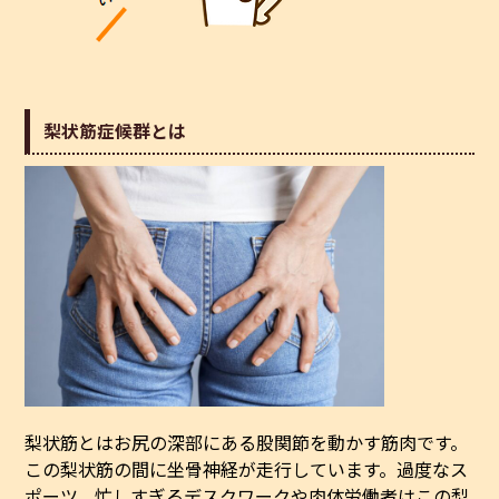
梨状筋症候群とは
梨状筋とはお尻の深部にある股関節を動かす筋肉です。
この梨状筋の間に坐骨神経が走行しています。過度なス
ポーツ、忙しすぎるデスクワークや肉体労働者はこの梨