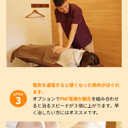
電気を通電すると硬くなった筋肉がほぐれ
ます。
オプションで
PNF電療か鍼灸
を組み合わせ
ると治るスピードが３倍に上がります。早
く治したい方にはオススメです。